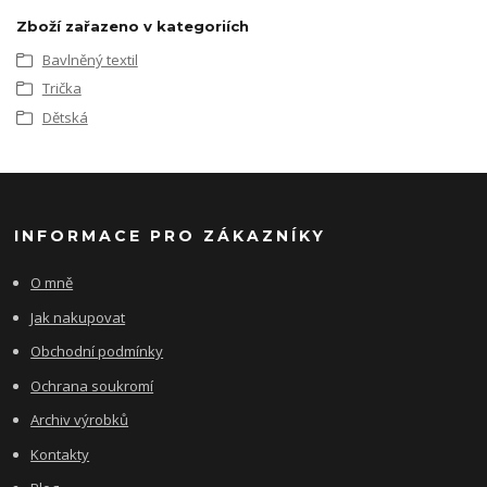
Zboží zařazeno v kategoriích
Bavlněný textil
Trička
Dětská
INFORMACE PRO ZÁKAZNÍKY
O mně
Jak nakupovat
Obchodní podmínky
Ochrana soukromí
Archiv výrobků
Kontakty