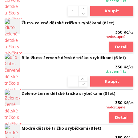
skladem 1 ks
Koupit
Žluto-zelené dětské tričko s rybičkami (8 let)
350 Kč
/
ks
nedostupné
Detail
Bílo-žluto-červené dětské tričko s rybičkami (6 let)
350 Kč
/
ks
skladem 1 ks
Koupit
Zeleno-černé dětské tričko s rybičkami (8 let)
350 Kč
/
ks
nedostupné
Detail
Modré dětské tričko s rybičkami (8 let)
350 Kč
/
ks