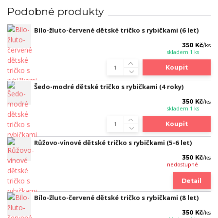
Podobné produkty
Bílo-žluto-červené dětské tričko s rybičkami (6 let)
350 Kč
/
ks
skladem 1 ks
Koupit
Šedo-modré dětské tričko s rybičkami (4 roky)
350 Kč
/
ks
skladem 1 ks
Koupit
Růžovo-vínové dětské tričko s rybičkami (5-6 let)
350 Kč
/
ks
nedostupné
Detail
Bílo-žluto-červené dětské tričko s rybičkami (8 let)
350 Kč
/
ks