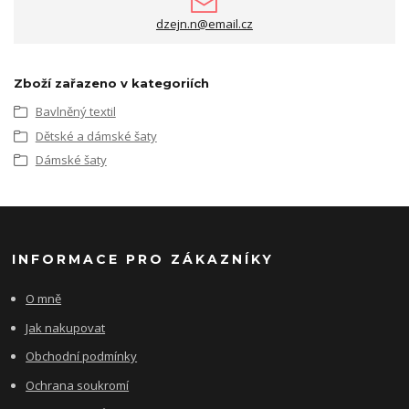
dzejn.n@email.cz
Zboží zařazeno v kategoriích
Bavlněný textil
Dětské a dámské šaty
Dámské šaty
INFORMACE PRO ZÁKAZNÍKY
O mně
Jak nakupovat
Obchodní podmínky
Ochrana soukromí