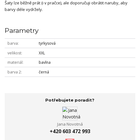
Šaty lze běžně prát (i v pračce), ale doporučuji obrátit naruby, aby
barvy déle vydržely.
Parametry
barva
tyrkysová
velikost
XXL
materiál
bavlna
barva 2
černá
Potřebujete poradit?
Jana Novotná
+420 603 472 993