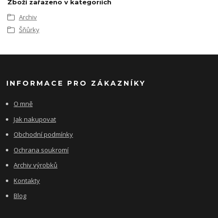
Zboží zařazeno v kategoriích
Archiv
Šňůrky
INFORMACE PRO ZÁKAZNÍKY
O mně
Jak nakupovat
Obchodní podmínky
Ochrana soukromí
Archiv výrobků
Kontakty
Blog