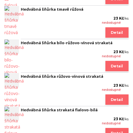
Hedvábná šňůrka tmavě růžová
23 Kč
/
ks
nedostupné
Detail
Hedvábná šňůrka bílo-růžovo-vínová strakatá
23 Kč
/
ks
nedostupné
Detail
Hedvábná šňůrka růžovo-vínová strakatá
23 Kč
/
ks
nedostupné
Detail
Hedvábná šňůrka strakatá fialovo-bílá
23 Kč
/
ks
nedostupné