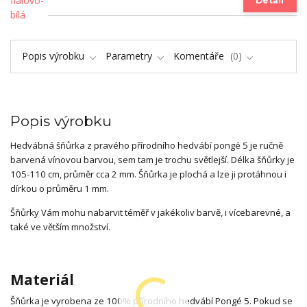
Detail
Popis výrobku
Parametry
Komentáře
0
Popis výrobku
Hedvábná šňůrka z pravého přírodního hedvábí pongé 5 je ručně
barvená vínovou barvou, sem tam je trochu světlejší. Délka šňůrky je
105-110 cm, průměr cca 2 mm. Šňůrka je plochá a lze ji protáhnou i
dírkou o průměru 1 mm.
Šňůrky Vám mohu nabarvit téměř v jakékoliv barvě, i vícebarevné, a
také ve větším množství.
Materiál
Šňůrka je vyrobena ze 100% přírodního hedvábí Pongé 5. Pokud se