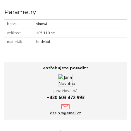
Parametry
barva
vínová
velikost
105-110 cm
materiál
hedvábí
Potřebujete poradit?
Jana Novotná
+420 603 472 993
dzejn.n@email.cz