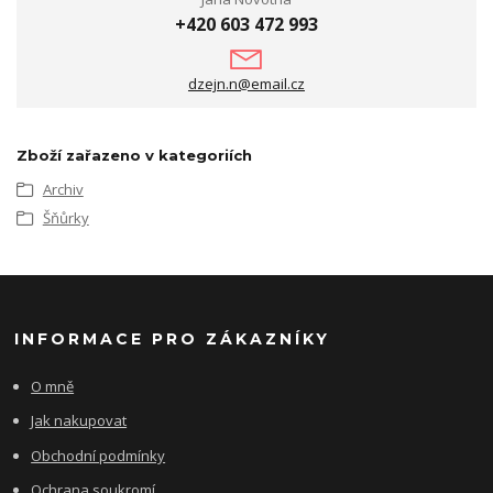
+420 603 472 993
dzejn.n@email.cz
Zboží zařazeno v kategoriích
Archiv
Šňůrky
INFORMACE PRO ZÁKAZNÍKY
O mně
Jak nakupovat
Obchodní podmínky
Ochrana soukromí