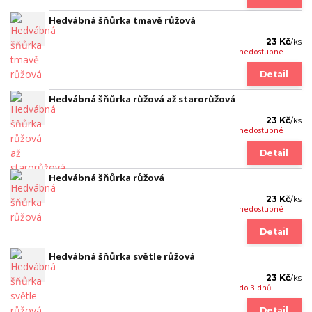
Hedvábná šňůrka tmavě růžová
23 Kč
/
ks
nedostupné
Detail
Hedvábná šňůrka růžová až starorůžová
23 Kč
/
ks
nedostupné
Detail
Hedvábná šňůrka růžová
23 Kč
/
ks
nedostupné
Detail
Hedvábná šňůrka světle růžová
23 Kč
/
ks
do 3 dnů
Detail