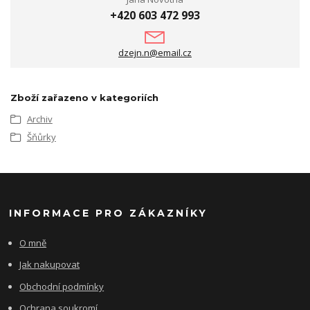
+420 603 472 993
dzejn.n@email.cz
Zboží zařazeno v kategoriích
Archiv
Šňůrky
INFORMACE PRO ZÁKAZNÍKY
O mně
Jak nakupovat
Obchodní podmínky
Ochrana soukromí