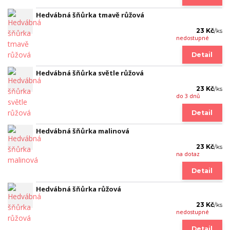
Hedvábná šňůrka tmavě růžová
23 Kč
/
ks
nedostupné
Detail
Hedvábná šňůrka světle růžová
23 Kč
/
ks
do 3 dnů
Detail
Hedvábná šňůrka malinová
23 Kč
/
ks
na dotaz
Detail
Hedvábná šňůrka růžová
23 Kč
/
ks
nedostupné
Detail