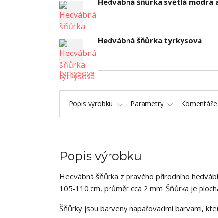
Hedvábná šňůrka světlá modrá 
Hedvábná šňůrka tyrkysová
Popis výrobku
Parametry
Komentář
Popis výrobku
Hedvábná šňůrka z pravého přírodního hedvábí 
105-110 cm, průměr cca 2 mm. Šňůrka je plochá 
Šňůrky jsou barveny napařovacími barvami, kter