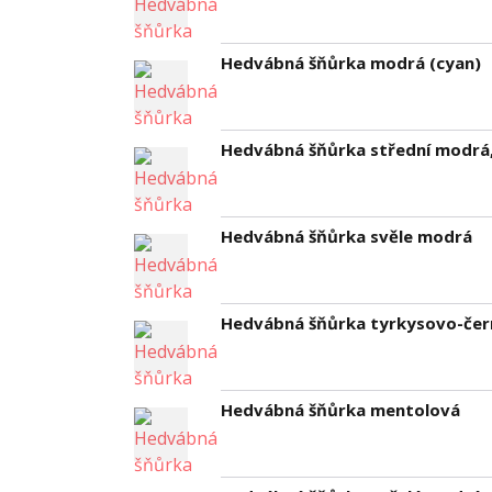
Hedvábná šňůrka modrá (cyan)
Hedvábná šňůrka střední modrá,
Hedvábná šňůrka svěle modrá
Hedvábná šňůrka tyrkysovo-čer
Hedvábná šňůrka mentolová