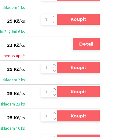
skladem 1 ks
Koupit
25 Kč
/
ks
do 2 týdnů 6 ks
Detail
23 Kč
/
ks
nedostupné
Koupit
25 Kč
/
ks
skladem 7 ks
Koupit
25 Kč
/
ks
skladem 23 ks
Koupit
25 Kč
/
ks
skladem 10 ks