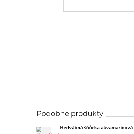
Podobné produkty
Hedvábná šňůrka akvamarínová