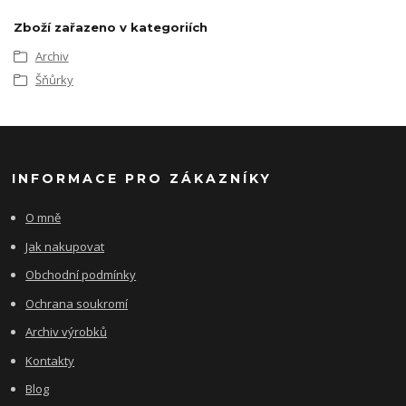
Zboží zařazeno v kategoriích
Archiv
Šňůrky
INFORMACE PRO ZÁKAZNÍKY
O mně
Jak nakupovat
Obchodní podmínky
Ochrana soukromí
Archiv výrobků
Kontakty
Blog