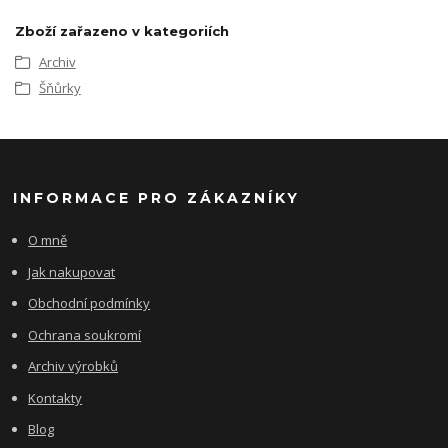
Zboží zařazeno v kategoriích
Archiv
Šňůrky
INFORMACE PRO ZÁKAZNÍKY
O mně
Jak nakupovat
Obchodní podmínky
Ochrana soukromí
Archiv výrobků
Kontakty
Blog