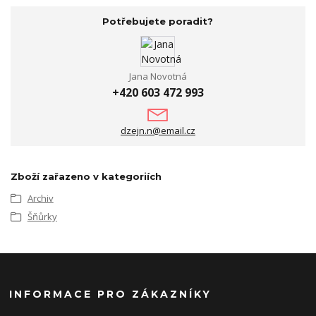
Potřebujete poradit?
Jana Novotná
+420 603 472 993
dzejn.n@email.cz
Zboží zařazeno v kategoriích
Archiv
Šňůrky
INFORMACE PRO ZÁKAZNÍKY