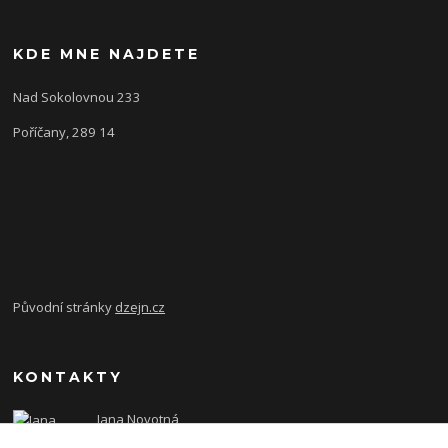
KDE MNE NAJDETE
Nad Sokolovnou 233
Poříčany, 289 14
Původní stránky
dzejn.cz
KONTAKTY
Jana Novotná
+420 603 472 993