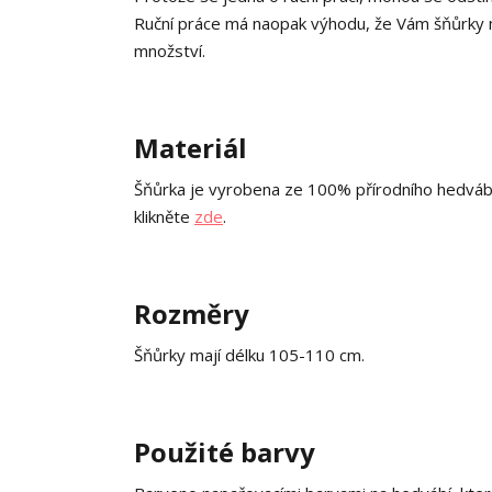
Ruční práce má naopak výhodu, že Vám šňůrky mo
množství.
Materiál
Šňůrka je vyrobena ze 100% přírodního hedváb
klikněte
zde
.
Rozměry
Šňůrky mají délku 105-110 cm.
Použité barvy