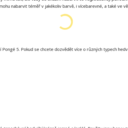
hu nabarvit téměř v jakékoliv barvě, i vícebarevné, a také ve v
í Pongé 5. Pokud se chcete dozvědět více o různých typech hedv