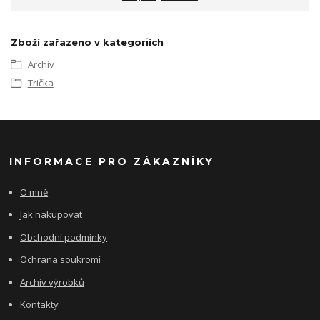
Zboží zařazeno v kategoriích
Archiv
Trička
INFORMACE PRO ZÁKAZNÍKY
O mně
Jak nakupovat
Obchodní podmínky
Ochrana soukromí
Archiv výrobků
Kontakty