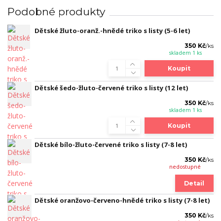
Podobné produkty
Dětské žluto-oranž.-hnědé triko s listy (5-6 let)
350 Kč
/
ks
skladem 1 ks
Koupit
Dětské šedo-žluto-červené triko s listy (12 let)
350 Kč
/
ks
skladem 1 ks
Koupit
Dětské bílo-žluto-červené triko s listy (7-8 let)
350 Kč
/
ks
nedostupné
Detail
Dětské oranžovo-červeno-hnědé triko s listy (7-8 let)
350 Kč
/
ks