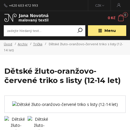
+420 603 472 993
CZK
0
0 Kč
Menu
Úvod
Archiv
Trička
Dětské žluto-oranžovo-červené triko s listy (12-
14 let)
Dětské žluto-oranžovo-
červené triko s listy (12-14 let)