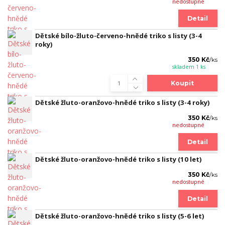
nedostupné
Detail
Dětské bílo-žluto-červeno-hnědé triko s listy (3-4
roky)
350 Kč
/
ks
skladem 1 ks
Koupit
Dětské žluto-oranžovo-hnědé triko s listy (3-4 roky)
350 Kč
/
ks
nedostupné
Detail
Dětské žluto-oranžovo-hnědé triko s listy (10 let)
350 Kč
/
ks
nedostupné
Detail
Dětské žluto-oranžovo-hnědé triko s listy (5-6 let)