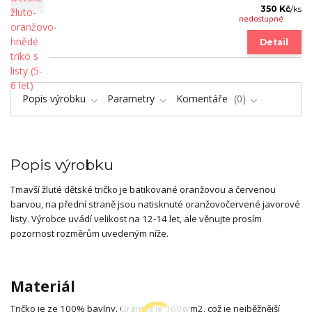
350 Kč
/
ks
nedostupné
Detail
Popis výrobku
Parametry
Komentáře
0
Popis výrobku
Tmavší žluté dětské tričko je batikované oranžovou a červenou
barvou, na přední straně jsou natisknuté oranžovočervené javorové
listy. Výrobce uvádí velikost na 12-14 let, ale věnujte prosím
pozornost rozměrům uvedeným níže.
Materiál
Tričko je ze 100% bavlny. Gramáž je 160g/m2, což je nejběžnější