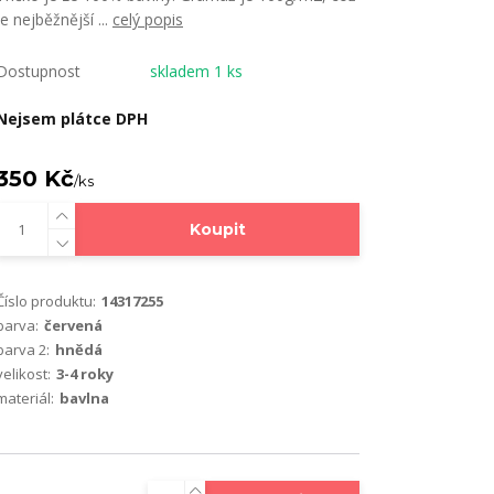
je nejběžnější ...
celý popis
Dostupnost
skladem 1 ks
Nejsem plátce DPH
350 Kč
/
ks
Koupit
Číslo produktu:
14317255
barva:
červená
barva 2:
hnědá
velikost:
3-4 roky
materiál:
bavlna