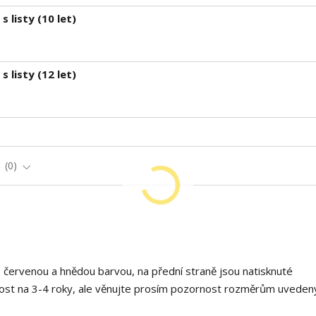
 listy (10 let)
 listy (12 let)
e
0
, červenou a hnědou barvou, na přední straně jsou natisknuté
ikost na 3-4 roky, ale věnujte prosím pozornost rozměrům uveden