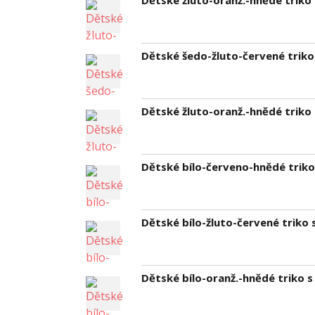
Dětské žluto-oranž.-hnědé triko s
Dětské šedo-žluto-červené triko s
Dětské žluto-oranž.-hnědé triko s
Dětské bílo-červeno-hnědé triko s
Dětské bílo-žluto-červené triko s 
Dětské bílo-oranž.-hnědé triko s l