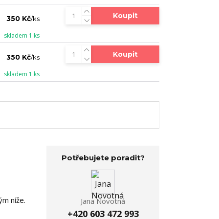
Koupit
350 Kč
/
ks
skladem 1 ks
Koupit
350 Kč
/
ks
skladem 1 ks
Potřebujete poradit?
ým níže.
Jana Novotná
+420 603 472 993