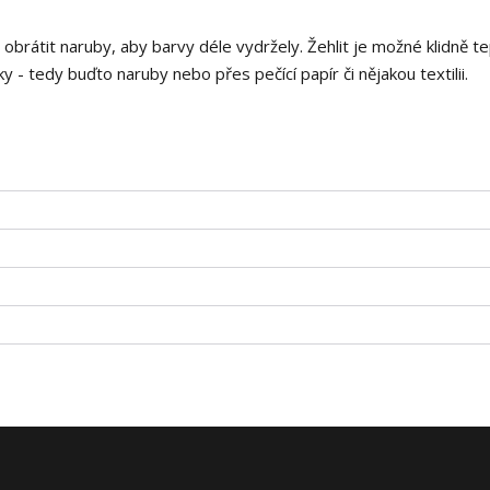
i obrátit naruby, aby barvy déle vydržely. Žehlit je možné klidně t
 - tedy buďto naruby nebo přes pečící papír či nějakou textilii.