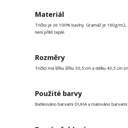
Materiál
Tričko je ze 100% bavlny. Gramáž je 160g/m2, co
není příliš teplé.
Rozměry
Tričko má šířku šířku 30,5 cm a délku 43,5 cm 
Použité barvy
Batikováno barvami DUHA a malováno barvami na