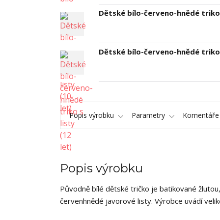
Dětské bílo-červeno-hnědé triko s
Dětské bílo-červeno-hnědé triko s
Popis výrobku
Parametry
Komentář
Popis výrobku
Původně bílé dětské tričko je batikované žlutou
červenhnědé javorové listy. Výrobce uvádí vel