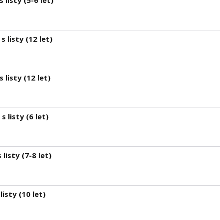
 listy (5-6 let)
 listy (12 let)
 listy (12 let)
 listy (6 let)
listy (7-8 let)
isty (10 let)