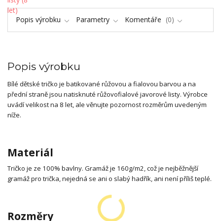
Popis výrobku
Parametry
Komentáře
0
Popis výrobku
Bílé dětské tričko je batikované růžovou a fialovou barvou a na
přední straně jsou natisknuté růžovofialové javorové listy. Výrobce
uvádí velikost na 8 let, ale věnujte pozornost rozměrům uvedeným
níže.
Materiál
Tričko je ze 100% bavlny. Gramáž je 160g/m2, což je nejběžnější
gramáž pro trička, nejedná se ani o slabý hadřík, ani není příliš teplé.
Rozměry