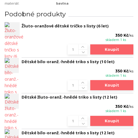
materiál:
bavlna
Podobné produkty
Žluto-oranžové dětské tričko s listy (6 let)
350 Kč
/
ks
skladem 1 ks
Koupit
Dětské bílo-oranž.-hnědé triko s listy (10 let)
350 Kč
/
ks
skladem 1 ks
Koupit
Dětské žluto-oranž.-hnědé triko s listy (12 let)
350 Kč
/
ks
skladem 1 ks
Koupit
Dětské bílo-oranž.-hnědé triko s listy (12 let)