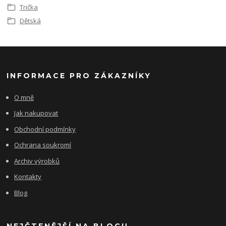
Trička
Dětská
INFORMACE PRO ZÁKAZNÍKY
O mně
Jak nakupovat
Obchodní podmínky
Ochrana soukromí
Archiv výrobků
Kontakty
Blog