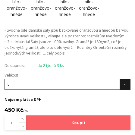
Původně bílé dámské šaty jsou batikované oranžovou a hnědou barvou.
Výrobce uvádí velikost L, věnujte ale pozornost rozměrům uvedeným
níže. Materiál Šaty jsou ze 100% bavlny. Gramáž je 180g/m2, což je
trošku vyšší gramáž, ale o to déle vydrží. Rozměry Orientační rozměry
jednotlivých velikostí: ...
celý popis
Dostupnost
do 2 týdnů 3 ks
Velikost
Nejsem plátce DPH
450 Kč
/
ks
Koupit