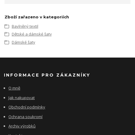
Zboží zařazeno v kategoriích
Bavlněný textil
Dětské a dámské šaty
Dámské šaty
INFORMACE PRO ZÁKAZNÍKY
O mně
Jak nakupovat
Obchodní podmínky
Ochrana soukromí
Archiv výrobků