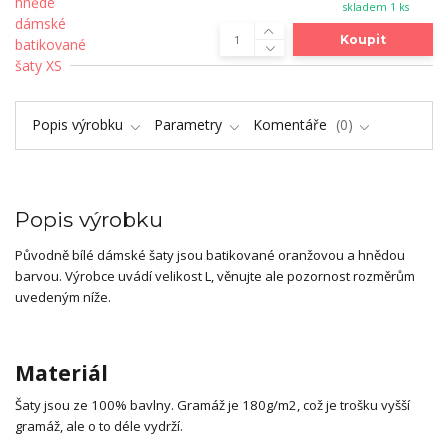
skladem 1 ks
Koupit
Popis výrobku
Parametry
Komentáře
0
Popis výrobku
Původně bílé dámské šaty jsou batikované oranžovou a hnědou
barvou. Výrobce uvádí velikost L, věnujte ale pozornost rozměrům
uvedeným níže.
Materiál
Šaty jsou ze 100% bavlny. Gramáž je 180g/m2, což je trošku vyšší
gramáž, ale o to déle vydrží.