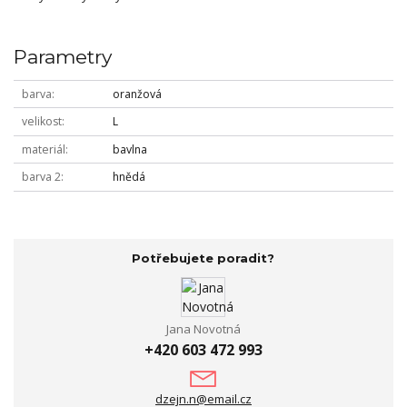
Parametry
barva
oranžová
velikost
L
materiál
bavlna
barva 2
hnědá
Potřebujete poradit?
Jana Novotná
+420 603 472 993
dzejn.n@email.cz