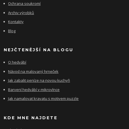
Ochrana soukromí
Archiv výrobků
Kontakty
Blog
NEJČTENĚJŠÍ NA BLOGU
O hedvábí
Návod na malovaný hrneček
Jak zabalit peníze na novou kuchyň
Barvení hedvábí v mikrovlnce
Jak namalovat kravatu s motivem puzzle
KDE MNE NAJDETE