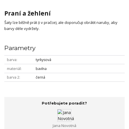
Praní a žehlení
Šaty lze běžně prát (i v pračce), ale doporučuji obrátit naruby, aby
barvy déle vydržely.
Parametry
barva
tyrkysová
materiál
bavlna
barva 2
černá
Potřebujete poradit?
Jana Novotná