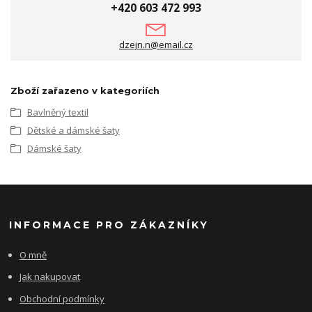
+420 603 472 993
dzejn.n@email.cz
Zboží zařazeno v kategoriích
Bavlněný textil
Dětské a dámské šaty
Dámské šaty
INFORMACE PRO ZÁKAZNÍKY
O mně
Jak nakupovat
Obchodní podmínky