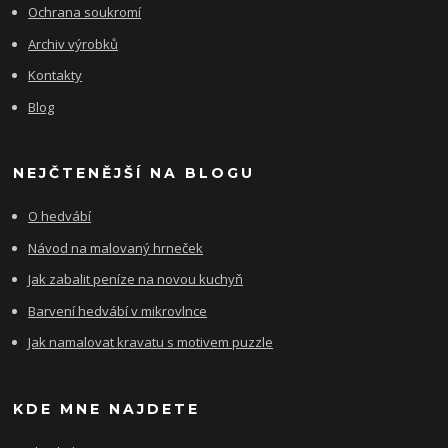
Ochrana soukromí
Archiv výrobků
Kontakty
Blog
NEJČTENĚJŠÍ NA BLOGU
O hedvábí
Návod na malovaný hrneček
Jak zabalit peníze na novou kuchyň
Barvení hedvábí v mikrovlnce
Jak namalovat kravatu s motivem puzzle
KDE MNE NAJDETE