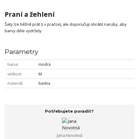
Praní a žehlení
Šaty lze běžně prát (i v pračce), ale doporučuji obrátit naruby, aby
barvy déle vydržely.
Parametry
barva
modrá
velikost
M
materiál
bavlna
Potřebujete poradit?
Jana Novotná