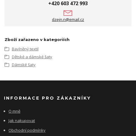
+420 603 472 993
dzejn.n@email.cz
Zboží zařazeno v kategoriích
Bavlněný textil
Dětské a dámské šaty
Dámské šaty
INFORMACE PRO ZÁKAZNÍKY
O mně
Jak nakupovat
Obchodní podmínky