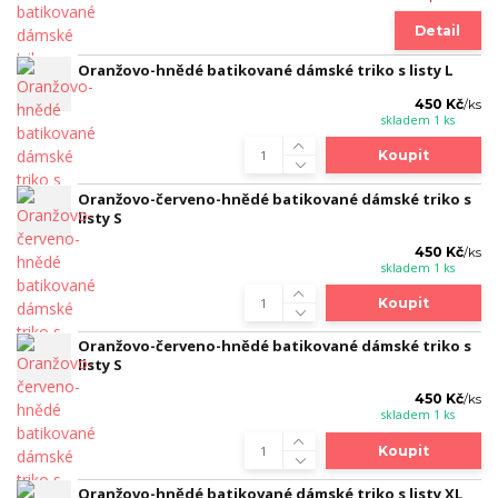
Detail
Oranžovo-hnědé batikované dámské triko s listy L
450 Kč
/
ks
skladem 1 ks
Koupit
Oranžovo-červeno-hnědé batikované dámské triko s
listy S
450 Kč
/
ks
skladem 1 ks
Koupit
Oranžovo-červeno-hnědé batikované dámské triko s
listy S
450 Kč
/
ks
skladem 1 ks
Koupit
Oranžovo-hnědé batikované dámské triko s listy XL