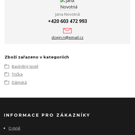
Jana Novotná
+420 603 472 993
dzejn.n@email.cz
Zboží zařazeno v kategoriích
Bavlněný textil
Trička
Dámská
INFORMACE PRO ZÁKAZNÍKY
O mně