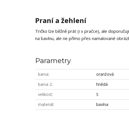
Praní a žehlení
Tričko lze běžně prát (i v pračce), ale doporučuj
na bavlnu, ale ne přímo přes namalované obrázky
Parametry
barva
oranžová
barva 2
hnědá
velikost
S
materiál
bavlna