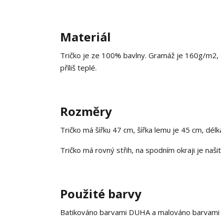
Materiál
Tričko je ze 100% bavlny. Gramáž je 160g/m2, co
příliš teplé.
Rozměry
Tričko má šířku 47 cm, šířka lemu je 45 cm, dél
Tričko má rovný střih, na spodním okraji je našit
Použité barvy
Batikováno barvami DUHA a malováno barvami na