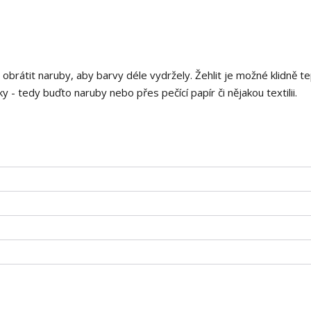
i obrátit naruby, aby barvy déle vydržely. Žehlit je možné klidně t
 - tedy buďto naruby nebo přes pečící papír či nějakou textilii.