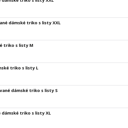
dámské triko s listy XXL
né dámské triko s listy XXL
triko s listy M
é triko s listy L
ané dámské triko s listy S
dámské triko s listy XL