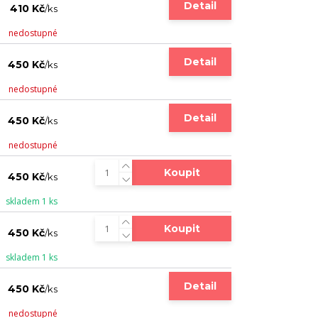
Detail
410 Kč
/
ks
nedostupné
Detail
450 Kč
/
ks
nedostupné
Detail
450 Kč
/
ks
nedostupné
Koupit
450 Kč
/
ks
skladem 1 ks
Koupit
450 Kč
/
ks
skladem 1 ks
Detail
450 Kč
/
ks
nedostupné