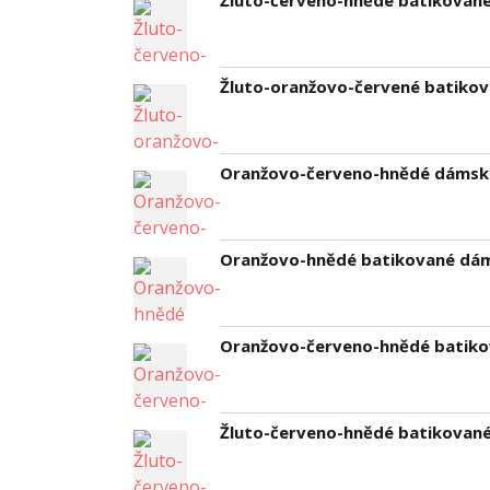
Žluto-červeno-hnědé batikované 
Žluto-oranžovo-červené batikova
Oranžovo-červeno-hnědé dámské 
Oranžovo-hnědé batikované dámsk
Oranžovo-červeno-hnědé batikov
Žluto-červeno-hnědé batikované 