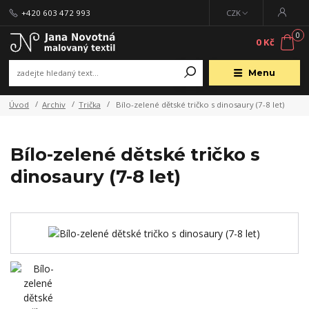
+420 603 472 993
CZK
0
0 Kč
Menu
Úvod
Archiv
Trička
Bílo-zelené dětské tričko s dinosaury (7-8 let)
Bílo-zelené dětské tričko s
dinosaury (7-8 let)