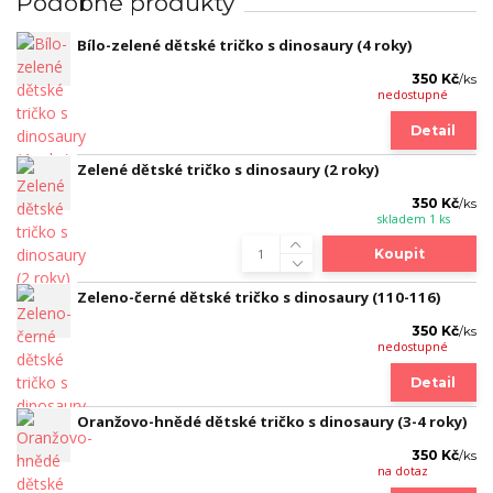
Podobné produkty
Bílo-zelené dětské tričko s dinosaury (4 roky)
350 Kč
/
ks
nedostupné
Detail
Zelené dětské tričko s dinosaury (2 roky)
350 Kč
/
ks
skladem 1 ks
Koupit
Zeleno-černé dětské tričko s dinosaury (110-116)
350 Kč
/
ks
nedostupné
Detail
Oranžovo-hnědé dětské tričko s dinosaury (3-4 roky)
350 Kč
/
ks
na dotaz