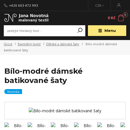
+420 603 472 993
CZK
0
0 Kč
Menu
Úvod
Bavlněný textil
Dětské a dámské šaty
Bílo-modré dámské
batikované šaty
Bílo-modré dámské
batikované šaty
Novinka