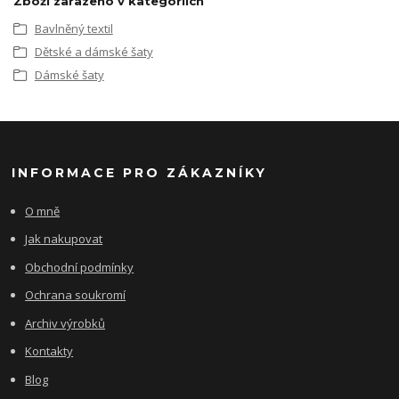
Zboží zařazeno v kategoriích
Bavlněný textil
Dětské a dámské šaty
Dámské šaty
INFORMACE PRO ZÁKAZNÍKY
O mně
Jak nakupovat
Obchodní podmínky
Ochrana soukromí
Archiv výrobků
Kontakty
Blog