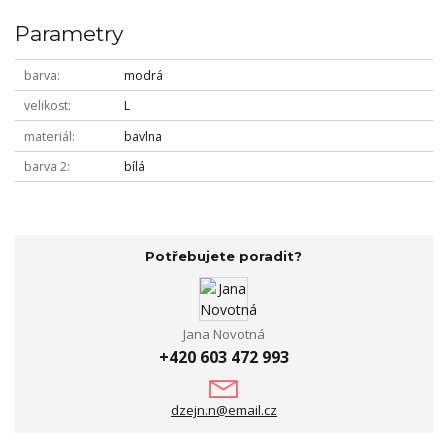
Parametry
barva
modrá
velikost
L
materiál
bavlna
barva 2
bílá
Potřebujete poradit?
Jana Novotná
+420 603 472 993
dzejn.n@email.cz