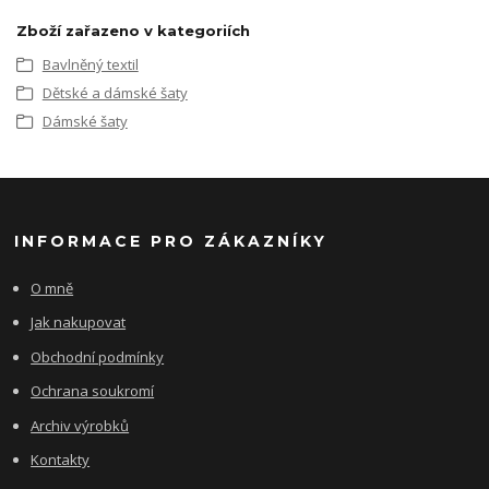
Zboží zařazeno v kategoriích
Bavlněný textil
Dětské a dámské šaty
Dámské šaty
INFORMACE PRO ZÁKAZNÍKY
O mně
Jak nakupovat
Obchodní podmínky
Ochrana soukromí
Archiv výrobků
Kontakty