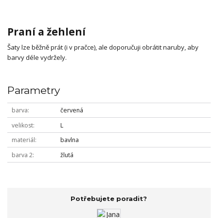
Praní a žehlení
Šaty lze běžně prát (i v pračce), ale doporučuji obrátit naruby, aby
barvy déle vydržely.
Parametry
barva
červená
velikost
L
materiál
bavlna
barva 2
žlutá
Potřebujete poradit?