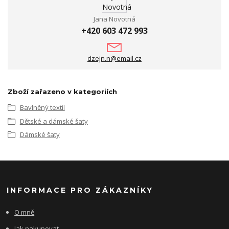
Jana Novotná
+420 603 472 993
dzejn.n@email.cz
Zboží zařazeno v kategoriích
Bavlněný textil
Dětské a dámské šaty
Dámské šaty
INFORMACE PRO ZÁKAZNÍKY
O mně
Jak nakupovat