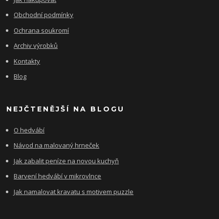
Obchodní podmínky
Ochrana soukromí
Archiv výrobků
Kontakty
Blog
NEJČTENĚJŠÍ NA BLOGU
O hedvábí
Návod na malovaný hrneček
Jak zabalit peníze na novou kuchyň
Barvení hedvábí v mikrovlnce
Jak namalovat kravatu s motivem puzzle