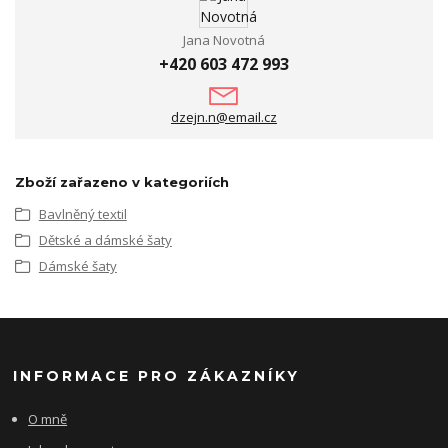
Jana Novotná
+420 603 472 993
dzejn.n@email.cz
Zboží zařazeno v kategoriích
Bavlněný textil
Dětské a dámské šaty
Dámské šaty
INFORMACE PRO ZÁKAZNÍKY
O mně