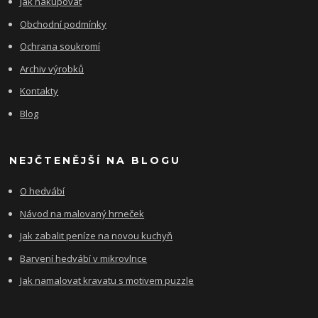
Jak nakupovat
Obchodní podmínky
Ochrana soukromí
Archiv výrobků
Kontakty
Blog
NEJČTENĚJŠÍ NA BLOGU
O hedvábí
Návod na malovaný hrneček
Jak zabalit peníze na novou kuchyň
Barvení hedvábí v mikrovlnce
Jak namalovat kravatu s motivem puzzle