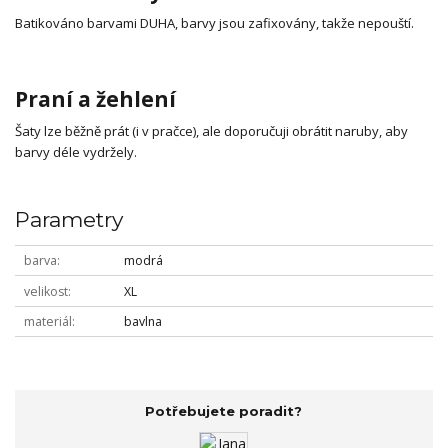
Batikováno barvami DUHA, barvy jsou zafixovány, takže nepouští.
Praní a žehlení
Šaty lze běžně prát (i v pračce), ale doporučuji obrátit naruby, aby
barvy déle vydržely.
Parametry
barva
modrá
velikost
XL
materiál
bavlna
Potřebujete poradit?