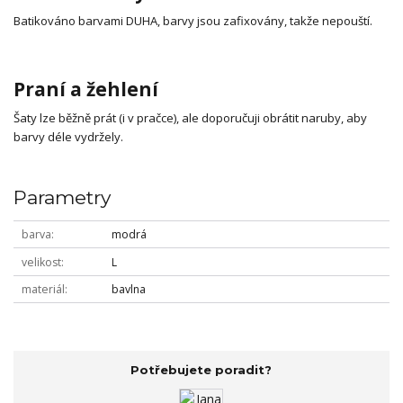
Batikováno barvami DUHA, barvy jsou zafixovány, takže nepouští.
Praní a žehlení
Šaty lze běžně prát (i v pračce), ale doporučuji obrátit naruby, aby
barvy déle vydržely.
Parametry
barva
modrá
velikost
L
materiál
bavlna
Potřebujete poradit?