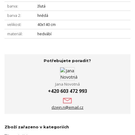
barva
žlutá
barva 2
hnědá
velikost
40x140 cm
materiál
hedvábí
Potřebujete poradit?
Jana Novotná
+420 603 472 993
dzejn.n@email.cz
Zboží zařazeno v kategoriích