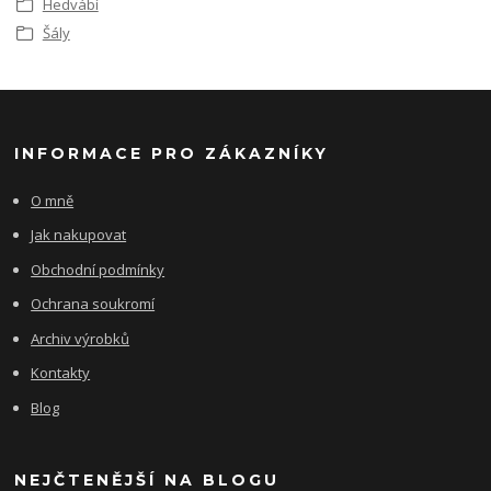
Hedvábí
Šály
INFORMACE PRO ZÁKAZNÍKY
O mně
Jak nakupovat
Obchodní podmínky
Ochrana soukromí
Archiv výrobků
Kontakty
Blog
NEJČTENĚJŠÍ NA BLOGU