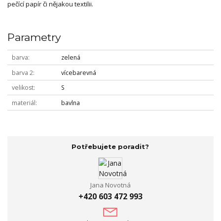
pečící papír či nějakou textilii.
Parametry
barva
zelená
barva 2
vícebarevná
velikost
S
materiál
bavlna
Potřebujete poradit?
Jana Novotná
+420 603 472 993