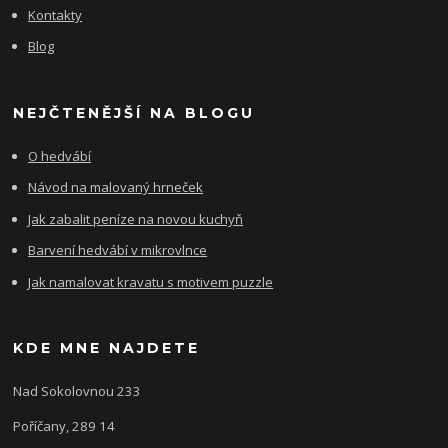
Kontakty
Blog
NEJČTENĚJŠÍ NA BLOGU
O hedvábí
Návod na malovaný hrneček
Jak zabalit peníze na novou kuchyň
Barvení hedvábí v mikrovlnce
Jak namalovat kravatu s motivem puzzle
KDE MNE NAJDETE
Nad Sokolovnou 233
Poříčany, 289 14