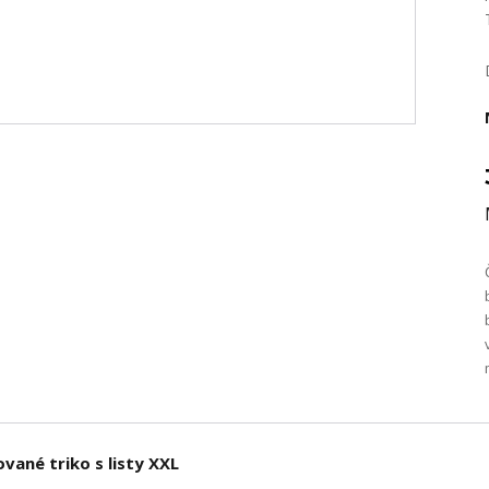
vané triko s listy XXL