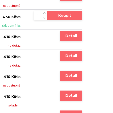
nedostupné
Koupit
450 Kč
/
ks
skladem 1 ks
Detail
410 Kč
/
ks
na dotaz
Detail
410 Kč
/
ks
na dotaz
Detail
410 Kč
/
ks
nedostupné
Detail
410 Kč
/
ks
skladem