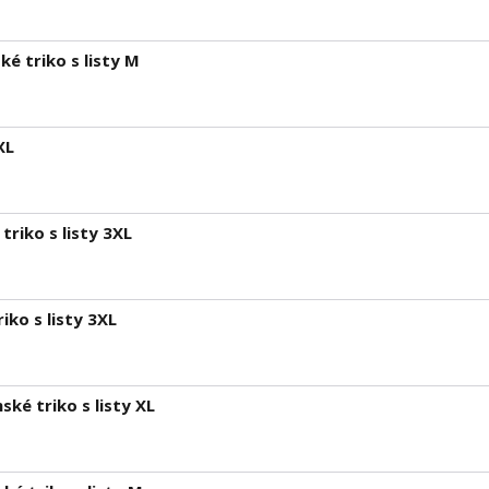
é triko s listy M
XL
riko s listy 3XL
ko s listy 3XL
ké triko s listy XL