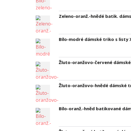
Zeleno-oranž.-hnědé batik. dámsk
Bílo-modré dámské triko s listy 
Žluto-oranžovo-červené dámské t
Žluto-oranžovo-hnědé dámské tri
Bílo-oranž.-hněd batikované dáms