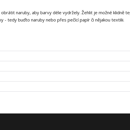
i obrátit naruby, aby barvy déle vydržely. Žehlit je možné klidně t
 - tedy buďto naruby nebo přes pečící papír či nějakou textilii.