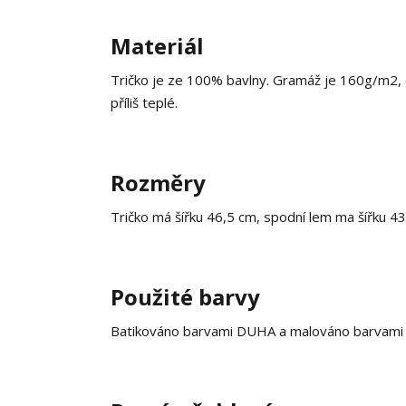
Materiál
Tričko je ze 100% bavlny. Gramáž je 160g/m2, co
příliš teplé.
Rozměry
Tričko má šířku 46,5 cm, spodní lem ma šířku 4
Použité barvy
Batikováno barvami DUHA a malováno barvami na