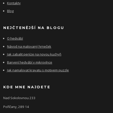
Kontakty
Blog
NEJČTENĚJŠÍ NA BLOGU
O hedvábí
Návod na malovaný hrneček
Jak zabalit peníze na novou kuchyň
Barvení hedvábí v mikrovlnce
Jak namalovat kravatu s motivem puzzle
KDE MNE NAJDETE
Nad Sokolovnou 233
Poříčany, 289 14