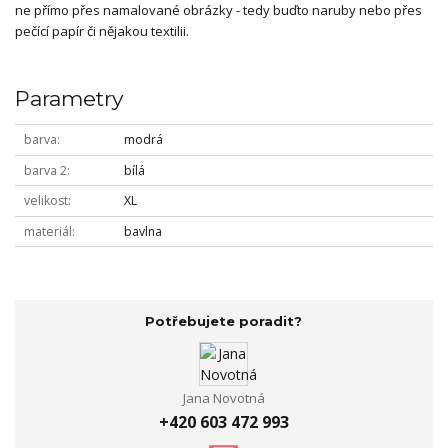
ne přímo přes namalované obrázky - tedy buďto naruby nebo přes
pečící papír či nějakou textilii.
Parametry
barva
modrá
barva 2
bílá
velikost
XL
materiál
bavlna
Potřebujete poradit?
Jana Novotná
+420 603 472 993