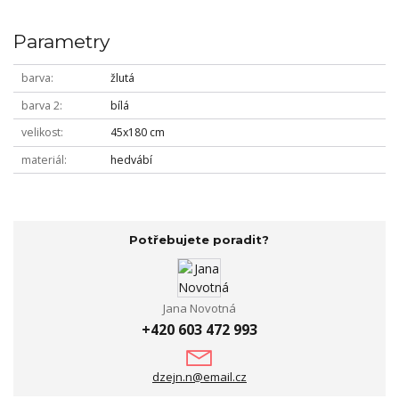
Parametry
barva
žlutá
barva 2
bílá
velikost
45x180 cm
materiál
hedvábí
Potřebujete poradit?
Jana Novotná
+420 603 472 993
dzejn.n@email.cz