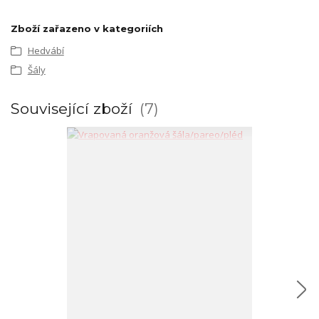
Zboží zařazeno v kategoriích
Hedvábí
Šály
Související zboží
7