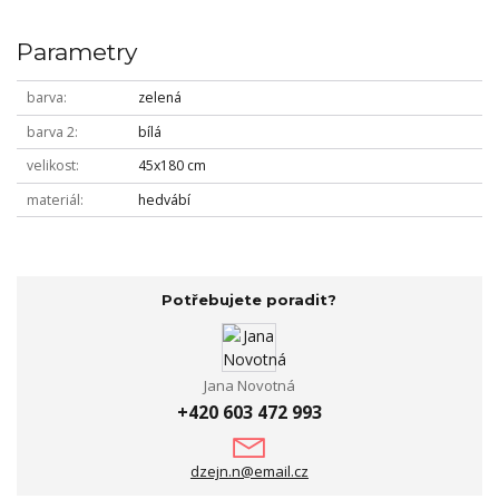
Parametry
barva
zelená
barva 2
bílá
velikost
45x180 cm
materiál
hedvábí
Potřebujete poradit?
Jana Novotná
+420 603 472 993
dzejn.n@email.cz