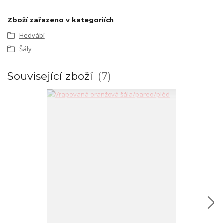
Zboží zařazeno v kategoriích
Hedvábí
Šály
Související zboží
7