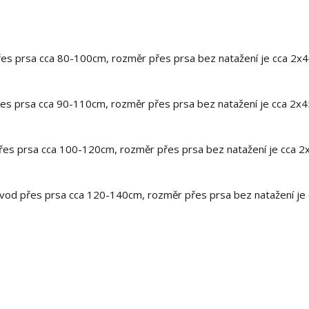
přes prsa cca 80-100cm, rozměr přes prsa bez natažení je cca 2x
přes prsa cca 90-110cm, rozměr přes prsa bez natažení je cca 2x
 přes prsa cca 100-120cm, rozměr přes prsa bez natažení je cca 
obvod přes prsa cca 120-140cm, rozměr přes prsa bez natažení je 