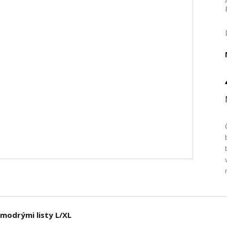
 modrými listy L/XL