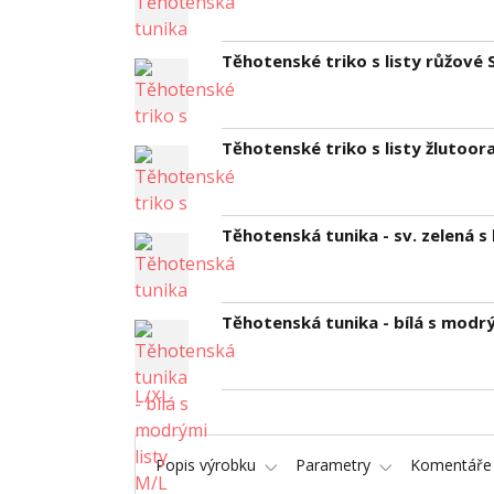
Těhotenské triko s listy růžové 
Těhotenské triko s listy žlutoo
Těhotenská tunika - sv. zelená s 
Těhotenská tunika - bílá s modrý
Popis výrobku
Parametry
Komentář