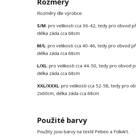
Rozměry
Rozměry dle výrobce:
S/M
: pro velikosti cca 36-42, tedy pro obvod 
délka záda cca 68cm
M/L
: pro velikosti cca 40-46, tedy pro obvod 
délka záda cca 68cm
L/XL
: pro velikosti cca 44-50, tedy pro obvod
délka záda cca 68cm
XXL/XXXL
: pro velikosti cca 52-58, tedy pro 
2x60cm, délka záda cca 68cm
Použité barvy
Použity jsou barvy na textil Pebeo a FolkArt.