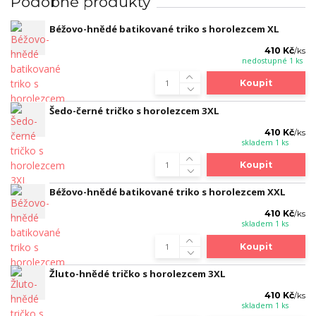
Podobné produkty
Béžovo-hnědé batikované triko s horolezcem XL
410 Kč
/
ks
nedostupné 1 ks
Koupit
Šedo-černé tričko s horolezcem 3XL
410 Kč
/
ks
skladem 1 ks
Koupit
Béžovo-hnědé batikované triko s horolezcem XXL
410 Kč
/
ks
skladem 1 ks
Koupit
Žluto-hnědé tričko s horolezcem 3XL
410 Kč
/
ks
skladem 1 ks