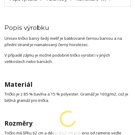
Popis výrobku
Unisex tričko barvy šedý melíř je batikované černou barvou a na
přední straně je namalovaný černý horolezec.
V případě zájmu je možné podobné tričko vyrobit i v jiných
velikostech nebo barvách.
Materiál
Tričko je z 85 % bavlna a 15 % polyester. Gramáž je 160g/m2, což je
běžná gramáž pro trička.
Rozměry
Tričko má šířku 62 cm a délku 80,5 cm (měřeno od ramene vedle