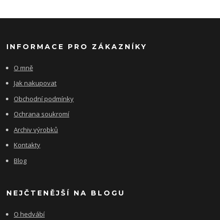
INFORMACE PRO ZÁKAZNÍKY
O mně
Jak nakupovat
Obchodní podmínky
Ochrana soukromí
Archiv výrobků
Kontakty
Blog
NEJČTENĚJŠÍ NA BLOGU
O hedvábí