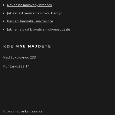
Návod na malovaný hrneček
Jak zabalit peníze na novou kuchyň
Barvení hedvábí v mikrovlnce
Jak namalovat kravatu s motivem puzzle
KDE MNE NAJDETE
Nad Sokolovnou 233
Poříčany, 289 14
Původní stránky
dzejn.cz