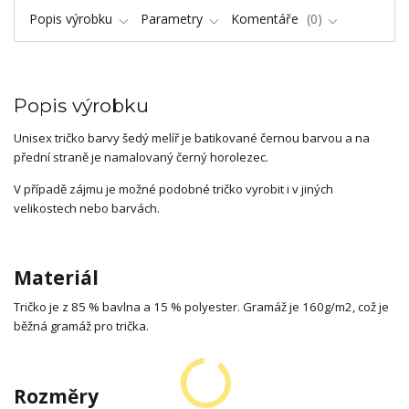
Popis výrobku
Parametry
Komentáře
0
Popis výrobku
Unisex tričko barvy šedý melíř je batikované černou barvou a na
přední straně je namalovaný černý horolezec.
V případě zájmu je možné podobné tričko vyrobit i v jiných
velikostech nebo barvách.
Materiál
Tričko je z 85 % bavlna a 15 % polyester. Gramáž je 160g/m2, což je
běžná gramáž pro trička.
Rozměry