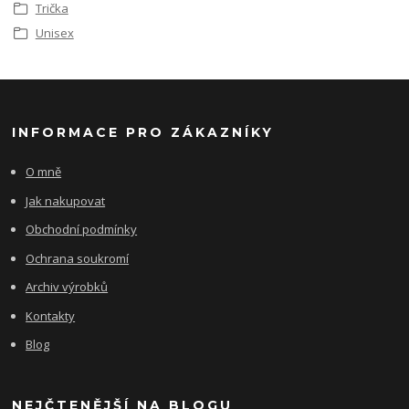
Trička
Unisex
INFORMACE PRO ZÁKAZNÍKY
O mně
Jak nakupovat
Obchodní podmínky
Ochrana soukromí
Archiv výrobků
Kontakty
Blog
NEJČTENĚJŠÍ NA BLOGU