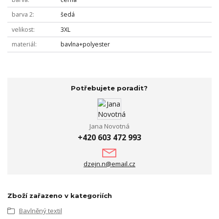
barva 2
šedá
velikost
3XL
materiál
bavlna+polyester
Potřebujete poradit?
Jana Novotná
+420 603 472 993
dzejn.n@email.cz
Zboží zařazeno v kategoriích
Bavlněný textil