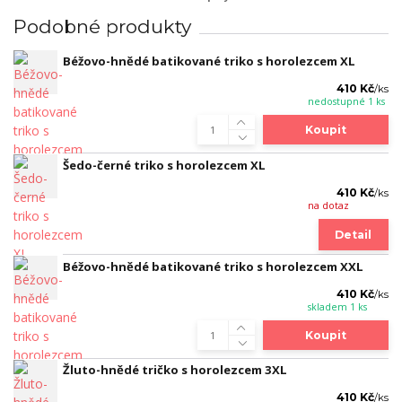
Podobné produkty
Béžovo-hnědé batikované triko s horolezcem XL
410 Kč
/
ks
nedostupné 1 ks
Koupit
Šedo-černé triko s horolezcem XL
410 Kč
/
ks
na dotaz
Detail
Béžovo-hnědé batikované triko s horolezcem XXL
410 Kč
/
ks
skladem 1 ks
Koupit
Žluto-hnědé tričko s horolezcem 3XL
410 Kč
/
ks