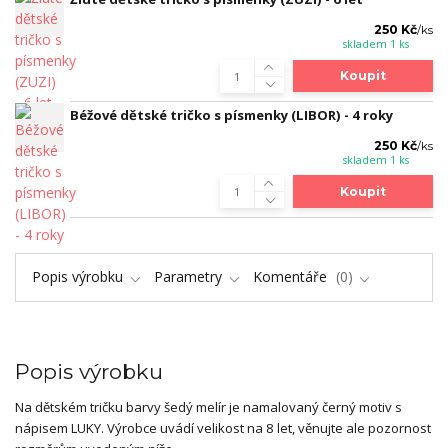
250 Kč
/
ks
skladem 1 ks
Koupit
Béžové dětské tričko s písmenky (LIBOR) - 4 roky
250 Kč
/
ks
skladem 1 ks
Koupit
Popis výrobku
Parametry
Komentáře
0
Popis výrobku
Na dětském tričku barvy šedý melír je namalovaný černý motiv s
nápisem LUKY. Výrobce uvádí velikost na 8 let, věnujte ale pozornost