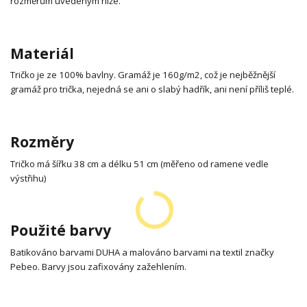
rozměrům uvedeným níže.
Materiál
Tričko je ze 100% bavlny. Gramáž je 160g/m2, což je nejběžnější
gramáž pro trička, nejedná se ani o slabý hadřík, ani není příliš teplé.
Rozměry
Tričko má šířku 38 cm a délku 51 cm (měřeno od ramene vedle
výstřihu)
Použité barvy
Batikováno barvami DUHA a malováno barvami na textil značky
Pebeo. Barvy jsou zafixovány zažehlením.