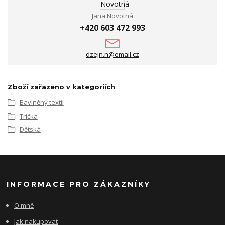
Jana Novotná
+420 603 472 993
dzejn.n@email.cz
Zboží zařazeno v kategoriích
Bavlněný textil
Trička
Dětská
INFORMACE PRO ZÁKAZNÍKY
O mně
Jak nakupovat