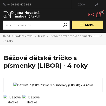
+420 603 472 993
CZK
0
0 Kč
Menu
Úvod
Bavlněný textil
Trička
Béžové dětské tričko s písmenky (LIBOR)
- 4 roky
Béžové dětské tričko s
písmenky (LIBOR) - 4 roky