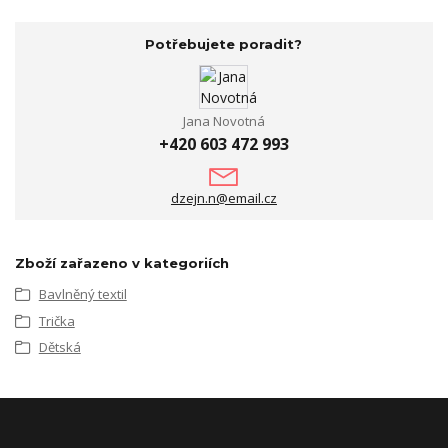
Potřebujete poradit?
Jana Novotná
+420 603 472 993
dzejn.n@email.cz
Zboží zařazeno v kategoriích
Bavlněný textil
Trička
Dětská