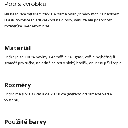
Popis výrobku
Na béžovém dětském tričku je namalovaný hnědý motiv s nápisem
LIBOR. Výrobce uvádí velikost na 4 roky, věnujte ale pozornost
rozměrům uvedeným níže.
Materiál
Tričko je ze 100% bavlny. Gramáž je 160g/m2, což je nejběžnější
gramáž pro trička, nejedná se ani o slabý hadřík, ani není příliš teplé.
Rozměry
Tričko má šířku 33 cm a délku 40 cm (měřeno od ramene vedle
výstřihu)
Použité barvy