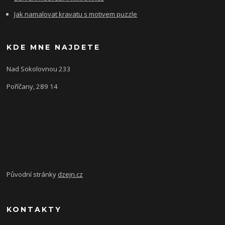
Jak namalovat kravatu s motivem puzzle
KDE MNE NAJDETE
Nad Sokolovnou 233
Poříčany, 289 14
Původní stránky
dzejn.cz
KONTAKTY