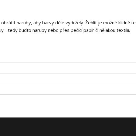
i obrátit naruby, aby barvy déle vydržely. Žehlit je možné klidně t
 - tedy buďto naruby nebo přes pečící papír či nějakou textilii.