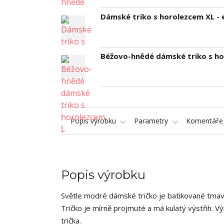
Dámské triko s horolezcem XL 
Béžovo-hnědé dámské triko s ho
Popis výrobku
Parametry
Komentář
Popis výrobku
Světle modré dámské tričko je batikované tmav
Tričko je mírně projmuté a má kulatý výstřih. 
trička.