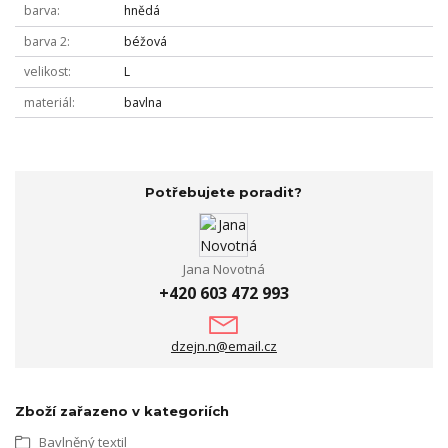
barva
hnědá
barva 2
béžová
velikost
L
materiál
bavlna
Potřebujete poradit?
Jana Novotná
+420 603 472 993
dzejn.n@email.cz
Zboží zařazeno v kategoriích
Bavlněný textil