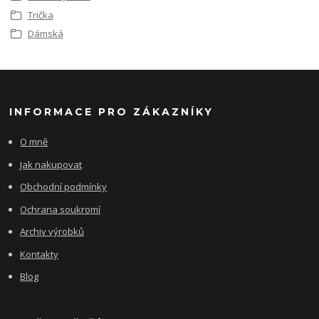
Trička
Dámská
INFORMACE PRO ZÁKAZNÍKY
O mně
Jak nakupovat
Obchodní podmínky
Ochrana soukromí
Archiv výrobků
Kontakty
Blog