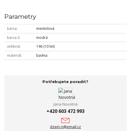
Parametry
barva
mentolová
barva 2
modrá
velikost
146 (10 let)
materiál
bavlna
Potřebujete poradit?
Jana Novotná
+420 603 472 993
dzejn.n@email.cz