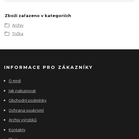
Zboží zařazeno v kategoriích
Archiv
Trička
INFORMACE PRO ZÁKAZNÍKY
O mně
Jak nakupovat
Obchodní podmínky
Ochrana soukromí
Archiv výrobků
Kontakty