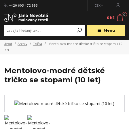
+420 603 472 993
CZK
0
0 Kč
Menu
Úvod
Archiv
Trička
Mentolovo-modré dětské tričko se stopami (10
let)
Mentolovo-modré dětské
tričko se stopami (10 let)