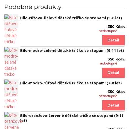
Podobné produkty
Bílo-růžovo-fialové dětské tričko se stopami (5-6 let)
350 Kč
/
ks
nedostupné
Detail
Bílo-modro-zelené dětské tričko se stopami (9-11 let)
350 Kč
/
ks
nedostupné
Detail
Bílo-modro-růžové dětské tričko se stopami (7-8 let)
350 Kč
/
ks
nedostupné
Detail
Bílo-oranžovo-červené dětské tričko se stopami (9-11
let)