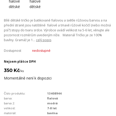
Bílé dětské tričko je batikované fialovou a světle růžovou barvou a na
přední straně jsou natištěné fialové a tmavě růžové kočičí (nebo možná
psí?) stopy do tvaru srdce. Výrobce uvádí velikost na 5-6 let, věnujte ale
pozornost rozměrům uvedeným níže. Materiál Tričko je ze 100%
bavlny. Gramáž je 1...
celý popis
Dostupnost
nedostupné
Nejsem plátce DPH
350 Kč
/
ks
Momentálně není k dispozici
Číslo produktu:
13408944
barva:
fialová
barva 2:
modrá
velikost:
7-8 let
materiál:
bavlna