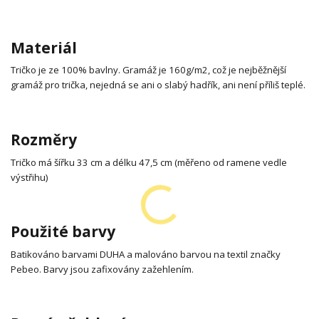
Materiál
Tričko je ze 100% bavlny. Gramáž je 160g/m2, což je nejběžnější
gramáž pro trička, nejedná se ani o slabý hadřík, ani není příliš teplé.
Rozměry
Tričko má šířku 33 cm a délku 47,5 cm (měřeno od ramene vedle
výstřihu)
Použité barvy
Batikováno barvami DUHA a malováno barvou na textil značky
Pebeo. Barvy jsou zafixovány zažehlením.