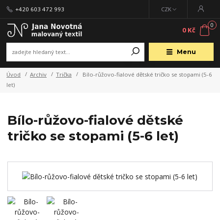
+420 603 472 993
CZK
0
0 Kč
Menu
Úvod
Archiv
Trička
Bílo-růžovo-fialové dětské tričko se stopami (5-6
let)
Bílo-růžovo-fialové dětské
tričko se stopami (5-6 let)