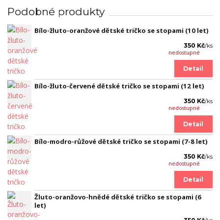
Podobné produkty
Bílo-žluto-oranžové dětské tričko se stopami (10 let)
350 Kč
/
ks
nedostupné
Detail
Bílo-žluto-červené dětské tričko se stopami (12 let)
350 Kč
/
ks
nedostupné
Detail
Bílo-modro-růžové dětské tričko se stopami (7-8 let)
350 Kč
/
ks
nedostupné
Detail
Žluto-oranžovo-hnědé dětské tričko se stopami (6
let)