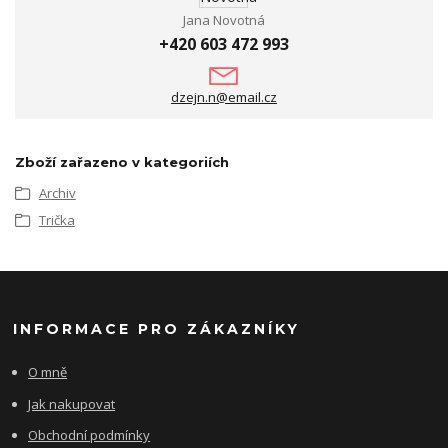
Jana Novotná
+420 603 472 993
dzejn.n@email.cz
Zboží zařazeno v kategoriích
Archiv
Trička
INFORMACE PRO ZÁKAZNÍKY
O mně
Jak nakupovat
Obchodní podmínky