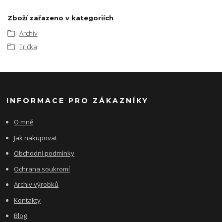
Zboží zařazeno v kategoriích
Archiv
Trička
INFORMACE PRO ZÁKAZNÍKY
O mně
Jak nakupovat
Obchodní podmínky
Ochrana soukromí
Archiv výrobků
Kontakty
Blog