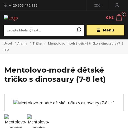
+420 603 472 993
CZK
0
0 Kč
Menu
Úvod
Archiv
Trička
Mentolovo-modré dětské tričko s dinosaury (7-8
let)
Mentolovo-modré dětské
tričko s dinosaury (7-8 let)