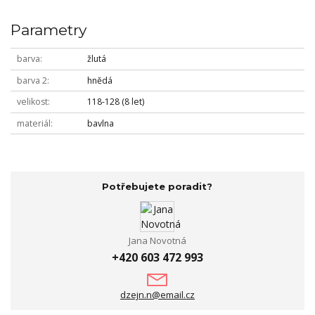
Parametry
barva
žlutá
barva 2
hnědá
velikost
118-128 (8 let)
materiál
bavlna
Potřebujete poradit?
Jana Novotná
+420 603 472 993
dzejn.n@email.cz