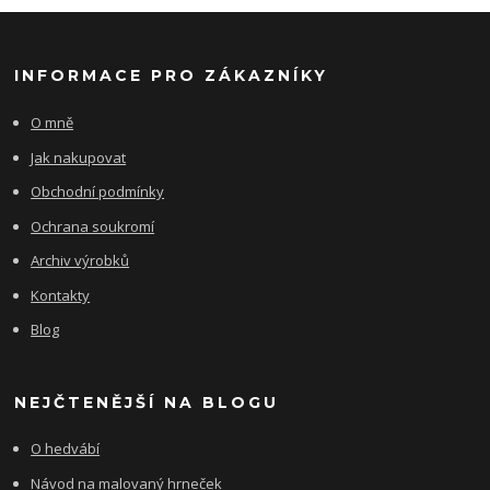
INFORMACE PRO ZÁKAZNÍKY
O mně
Jak nakupovat
Obchodní podmínky
Ochrana soukromí
Archiv výrobků
Kontakty
Blog
NEJČTENĚJŠÍ NA BLOGU
O hedvábí
Návod na malovaný hrneček