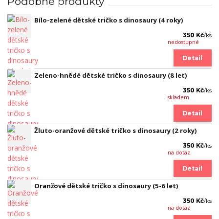
Podobné produkty
Bílo-zelené dětské tričko s dinosaury (4 roky)
350 Kč
/
ks
nedostupné
Detail
Zeleno-hnědé dětské tričko s dinosaury (8 let)
350 Kč
/
ks
skladem
Detail
Žluto-oranžové dětské tričko s dinosaury (2 roky)
350 Kč
/
ks
na dotaz
Detail
Oranžové dětské tričko s dinosaury (5-6 let)
350 Kč
/
ks
na dotaz