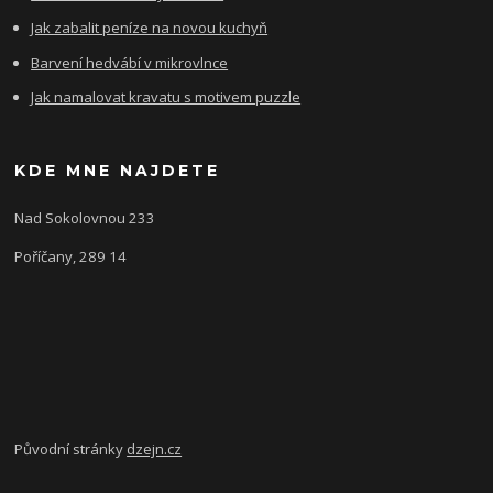
Jak zabalit peníze na novou kuchyň
Barvení hedvábí v mikrovlnce
Jak namalovat kravatu s motivem puzzle
KDE MNE NAJDETE
Nad Sokolovnou 233
Poříčany, 289 14
Původní stránky
dzejn.cz