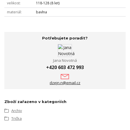
velikost
118-128 (8 let)
materiál
bavlna
Potřebujete poradit?
Jana Novotná
+420 603 472 993
dzejn.n@email.cz
Zboží zařazeno v kategoriích
Archiv
Trička