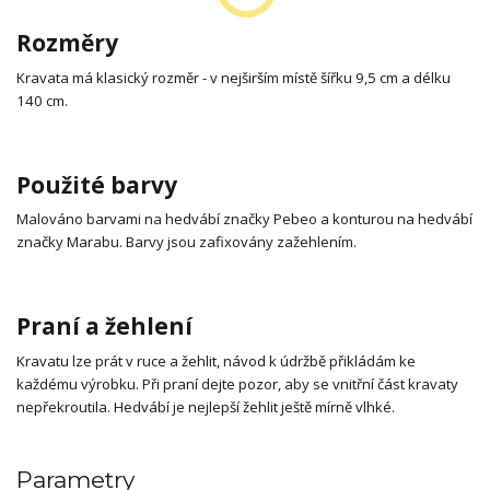
Rozměry
Kravata má klasický rozměr - v nejširším místě šířku 9,5 cm a délku
140 cm.
Použité barvy
Malováno barvami na hedvábí značky Pebeo a konturou na hedvábí
značky Marabu. Barvy jsou zafixovány zažehlením.
Praní a žehlení
Kravatu lze prát v ruce a žehlit, návod k údržbě přikládám ke
každému výrobku. Při praní dejte pozor, aby se vnitřní část kravaty
nepřekroutila. Hedvábí je nejlepší žehlit ještě mírně vlhké.
Parametry