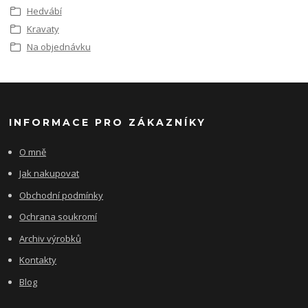
Hedvábí
Kravaty
Na objednávku
INFORMACE PRO ZÁKAZNÍKY
O mně
Jak nakupovat
Obchodní podmínky
Ochrana soukromí
Archiv výrobků
Kontakty
Blog