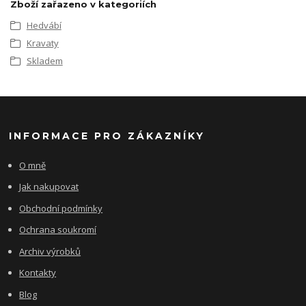
Zboží zařazeno v kategoriích
Hedvábí
Kravaty
Skladem
INFORMACE PRO ZÁKAZNÍKY
O mně
Jak nakupovat
Obchodní podmínky
Ochrana soukromí
Archiv výrobků
Kontakty
Blog