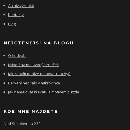
Archiv výrobků
Kontakty
Blog
NEJČTENĚJŠÍ NA BLOGU
O hedvábí
Návod na malovaný hrneček
Jak zabalit peníze na novou kuchyň
Barvení hedvábí v mikrovlnce
Jak namalovat kravatu s motivem puzzle
KDE MNE NAJDETE
Nad Sokolovnou 233