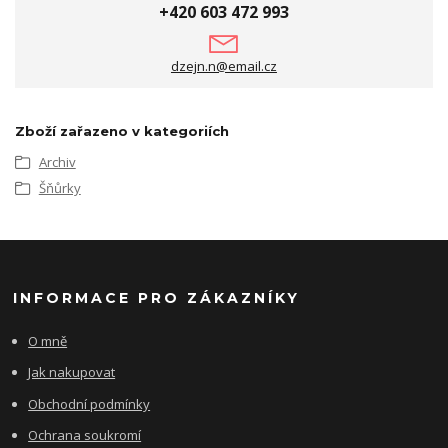
+420 603 472 993
dzejn.n@email.cz
Zboží zařazeno v kategoriích
Archiv
Šňůrky
INFORMACE PRO ZÁKAZNÍKY
O mně
Jak nakupovat
Obchodní podmínky
Ochrana soukromí