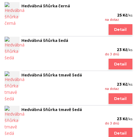
Hedvábná šňůrka černá
25 Kč
/
ks
na dotaz
Detail
Hedvábná šňůrka šedá
23 Kč
/
ks
do 3 dnů
Detail
Hedvábná šňůrka tmavě šedá
23 Kč
/
ks
na dotaz
Detail
Hedvábná šňůrka tmavě šedá
23 Kč
/
ks
do 3 dnů
Detail