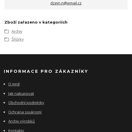
dzejn.n@email.cz
Zboží zařazeno v kategoriích
Archiv
Šňůrky
INFORMACE PRO ZÁKAZNÍKY
O mně
Jak nakupovat
Obchodní podmínky
Ochrana soukromí
Archiv výrobků
Kontakty