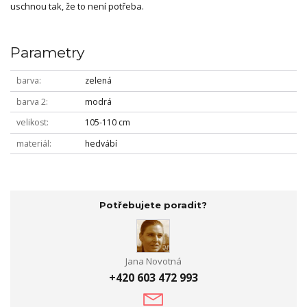
uschnou tak, že to není potřeba.
Parametry
barva
zelená
barva 2
modrá
velikost
105-110 cm
materiál
hedvábí
Potřebujete poradit?
Jana Novotná
+420 603 472 993