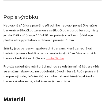
Popis výrobku
Hedvábná šňůrka z pravého přírodního hedvábí pongé 5 je ručně
barvená světloučkou zelenou a světloučkou modrou barvou, místy
je bílá. Délka šňůrky je 105-110 cm, průměr cca 2 mm. Šňůrka je
plochá a lze ji protáhnou i dírkou o průměru 1 mm.
Šňůrky jsou barveny napařovacími barvami, které zanechávají
hedvábí jemné a lesklé a barvy jsou krásně zářivé. Více o druzích
barev a hedvábí se dočtete v
tomto článku
.
Protože se jedná o ruční práci, mohou se odstíny mírně lišit, ale vždy
se snažím nabarvit co nejpodobněji původní barvě. Ruční práce má
naopak výhodu, že Vám šňůrky mohu nabarvit téměř v jakékoliv
barvě, i vícebarevné, a také ve větším množství.
Materiál