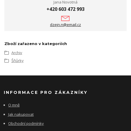
Jana Novotná
+420 603 472 993
dzejn.n@email.cz
Zboží zařazeno v kategoriích
Archiv
Šňůrky
INFORMACE PRO ZÁKAZNÍKY
O mně
Jak nakupovat
Obchodní podmínky