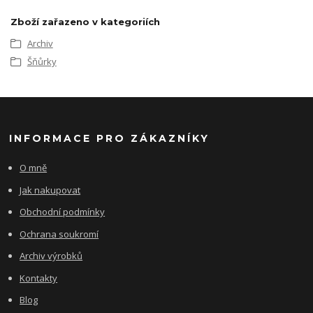
Zboží zařazeno v kategoriích
Archiv
Šňůrky
INFORMACE PRO ZÁKAZNÍKY
O mně
Jak nakupovat
Obchodní podmínky
Ochrana soukromí
Archiv výrobků
Kontakty
Blog