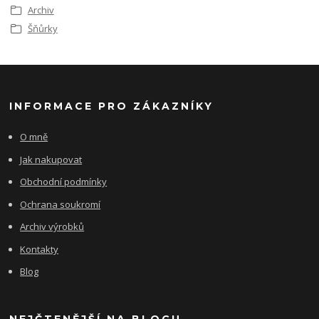
Archiv
Šňůrky
INFORMACE PRO ZÁKAZNÍKY
O mně
Jak nakupovat
Obchodní podmínky
Ochrana soukromí
Archiv výrobků
Kontakty
Blog
NEJČTENĚJŠÍ NA BLOGU