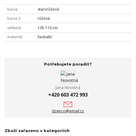
barva
starorůžová
barva 2
růžová
velikost
105-110 cm
materiál
hedvábí
Potřebujete poradit?
Jana Novotná
+420 603 472 993
dzejn.n@email.cz
Zboží zařazeno v kategoriích