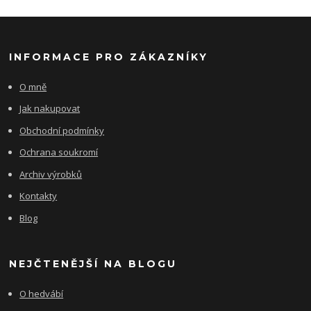
INFORMACE PRO ZÁKAZNÍKY
O mně
Jak nakupovat
Obchodní podmínky
Ochrana soukromí
Archiv výrobků
Kontakty
Blog
NEJČTENĚJŠÍ NA BLOGU
O hedvábí