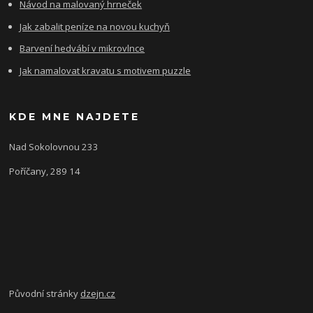
Návod na malovaný hrneček
Jak zabalit peníze na novou kuchyň
Barvení hedvábí v mikrovlnce
Jak namalovat kravatu s motivem puzzle
KDE MNE NAJDETE
Nad Sokolovnou 233
Poříčany, 289 14
Původní stránky
dzejn.cz