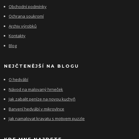
Obchodní podmínky
Ochrana soukromí
Archiv výrobků
Kontakty
Blog
NEJČTENĚJŠÍ NA BLOGU
O hedvábí
Návod na malovaný hrneček
Jak zabalit peníze na novou kuchyň
Barvení hedvábí v mikrovlnce
Jak namalovat kravatu s motivem puzzle