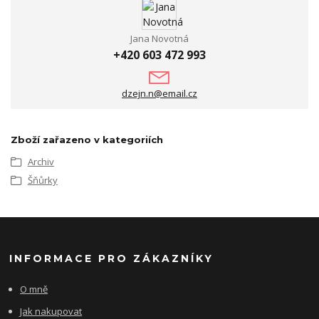
Jana Novotná
+420 603 472 993
dzejn.n@email.cz
Zboží zařazeno v kategoriích
Archiv
Šňůrky
INFORMACE PRO ZÁKAZNÍKY
O mně
Jak nakupovat